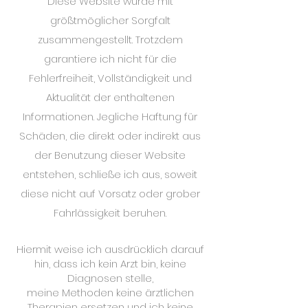
Diese Website wurde mit
größtmöglicher Sorgfalt
zusammengestellt. Trotzdem
garantiere ich nicht für die
Fehlerfreiheit, Vollständigkeit und
Aktualität der enthaltenen
Informationen. Jegliche Haftung für
Schäden, die direkt oder indirekt aus
der Benutzung dieser Website
entstehen, schließe ich aus, soweit
diese nicht auf Vorsatz oder grober
Fahrlässigkeit beruhen.
Hiermit weise ich ausdrücklich darauf
hin, dass ich kein Arzt bin, keine
Diagnosen stelle,
meine Methoden keine ärztlichen
Therapien ersetzen und ich keine